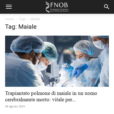
Home
Tags
Maiale
Tag: Maiale
Trapiantato polmone di maiale in un uomo
cerebralmente morto: vitale per...
28 Agosto 2025