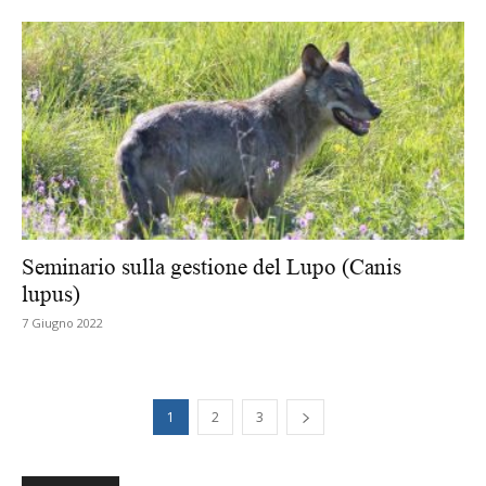
Seminario sulla gestione del Lupo (Canis
lupus)
7 Giugno 2022
1
2
3