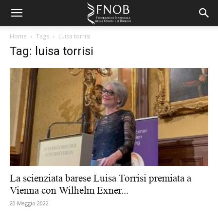
Home
Tags
Luisa torrisi
Tag: luisa torrisi
La scienziata barese Luisa Torrisi premiata a
Vienna con Wilhelm Exner...
20 Maggio 2022