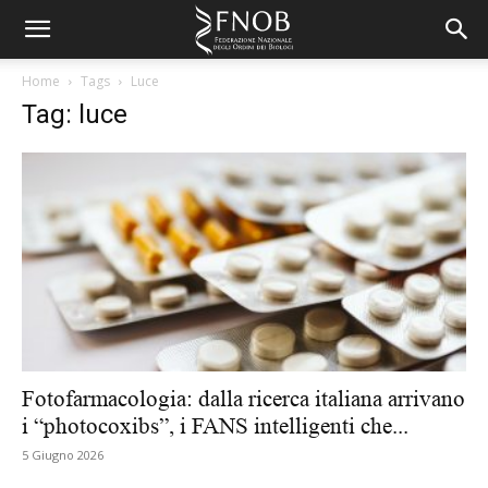
Home
Tags
Luce
Tag: luce
Fotofarmacologia: dalla ricerca italiana arrivano
i “photocoxibs”, i FANS intelligenti che...
5 Giugno 2026