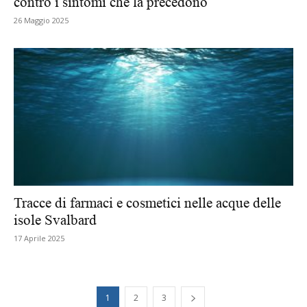
contro i sintomi che la precedono
26 Maggio 2025
Tracce di farmaci e cosmetici nelle acque delle
isole Svalbard
17 Aprile 2025
1
2
3