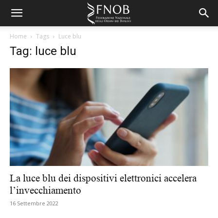
Home
Tags
Luce blu
Tag: luce blu
La luce blu dei dispositivi elettronici accelera
l’invecchiamento
16 Settembre 2022