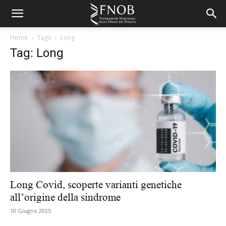
Home
Tags
Long
Tag: Long
Long Covid, scoperte varianti genetiche
all’origine della sindrome
10 Giugno 2025