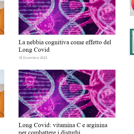
degli
La nebbia cognitiva come effetto del
Long Covid
18 Dicembre 2023
Ordini
dei
Long Covid: vitamina C e arginina
per combattere i disturbi