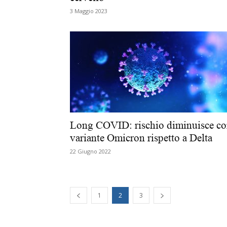
3 Maggio 2023
Long COVID: rischio diminuisce c
variante Omicron rispetto a Delta
22 Giugno 2022
1
2
3