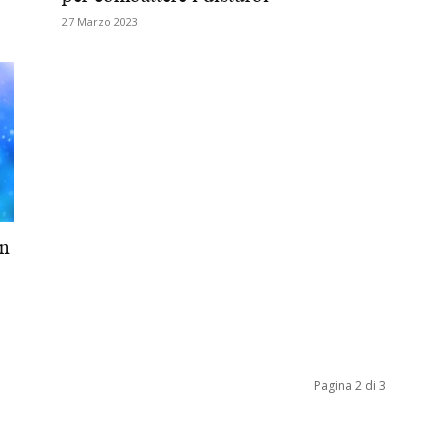
27 Marzo 2023
Biologi
on
Pagina 2 di 3