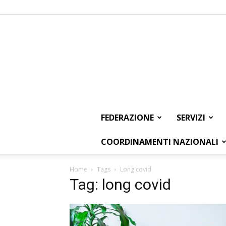
FEDERAZIONE
SERVIZI
COORDINAMENTI NAZIONALI
Home
Tags
Long covid
Tag: long covid