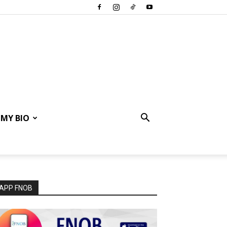
MY BIO
APP FNOB