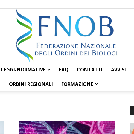
LEGGI-NORMATIVE
FAQ
CONTATTI
AVVISI
Federazione
ORDINI REGIONALI
FORMAZIONE
Nazionale