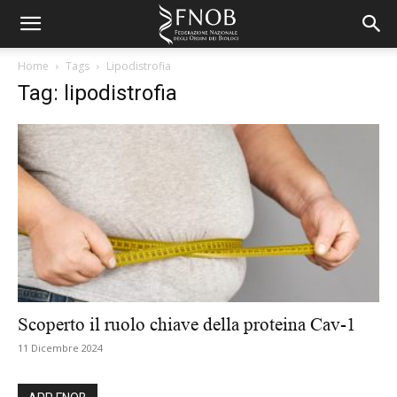
Home
Tags
Lipodistrofia
Tag: lipodistrofia
Scoperto il ruolo chiave della proteina Cav-1
11 Dicembre 2024