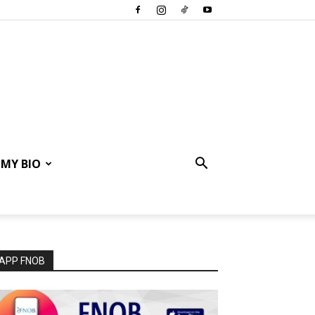
MY BIO
APP FNOB