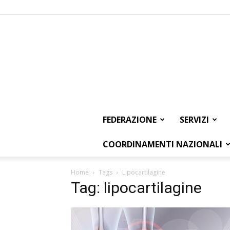
FEDERAZIONE
SERVIZI
COORDINAMENTI NAZIONALI
Home
Tags
Lipocartilagine
Tag: lipocartilagine