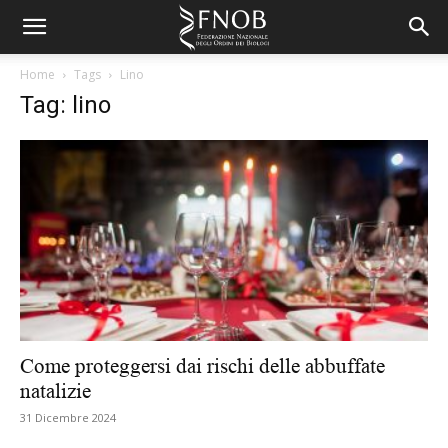
Home
Tags
Lino
Tag: lino
Come proteggersi dai rischi delle abbuffate
natalizie
31 Dicembre 2024