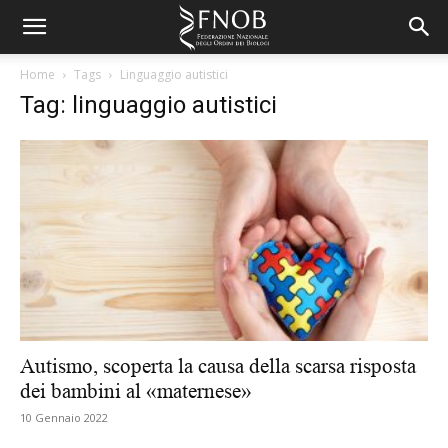
Home
Tags
Linguaggio autistici
Tag: linguaggio autistici
Autismo, scoperta la causa della scarsa risposta
dei bambini al «maternese»
10 Gennaio 2022