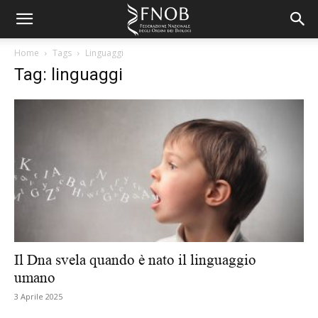
Home
Tags
Linguaggi
Tag: linguaggi
Il Dna svela quando è nato il linguaggio
umano
3 Aprile 2025