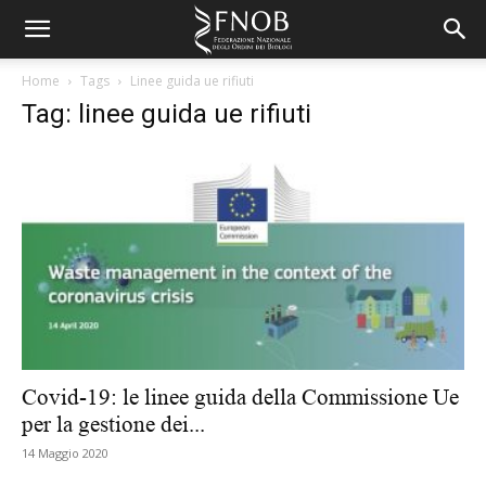
Home
Tags
Linee guida ue rifiuti
Tag: linee guida ue rifiuti
Covid-19: le linee guida della Commissione Ue
per la gestione dei...
14 Maggio 2020