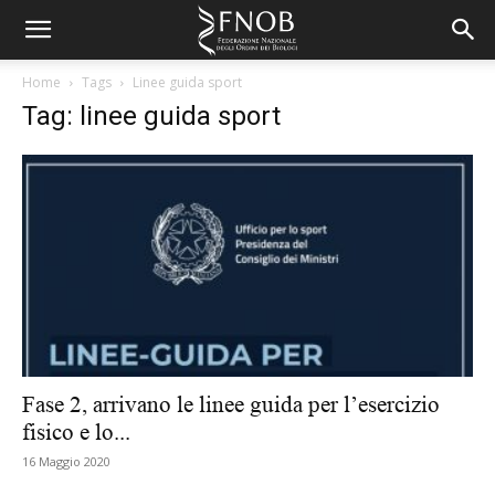
Home
Tags
Linee guida sport
Tag: linee guida sport
Fase 2, arrivano le linee guida per l’esercizio
fisico e lo...
16 Maggio 2020