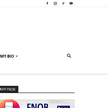
MY BIO
APP FNOB