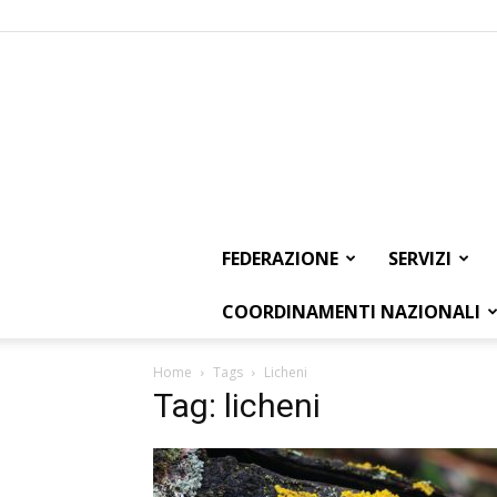
FEDERAZIONE
SERVIZI
COORDINAMENTI NAZIONALI
Home
Tags
Licheni
Tag: licheni