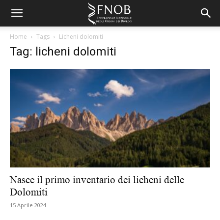
Home
Tags
Licheni dolomiti
Tag: licheni dolomiti
Nasce il primo inventario dei licheni delle
Dolomiti
15 Aprile 2024