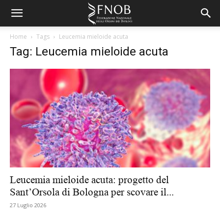
Home
Tags
Leucemia mieloide acuta
Tag: Leucemia mieloide acuta
Leucemia mieloide acuta: progetto del
Sant’Orsola di Bologna per scovare il...
27 Luglio 2026