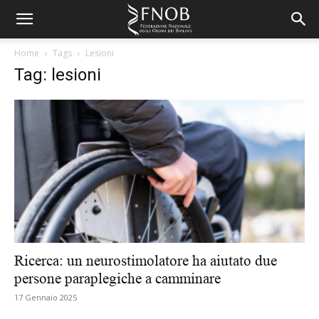
Home
Tags
Lesioni
Tag: lesioni
Ricerca: un neurostimolatore ha aiutato due
persone paraplegiche a camminare
17 Gennaio 2025