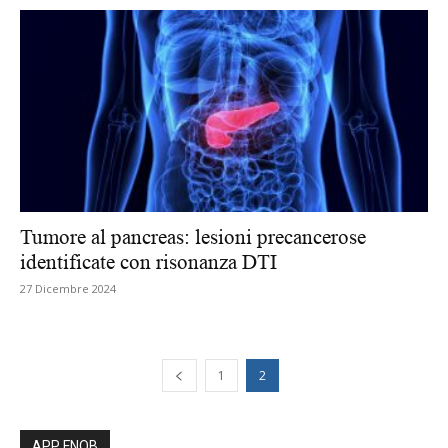
Tumore al pancreas: lesioni precancerose
identificate con risonanza DTI
27 Dicembre 2024
1
2
APP FNOB