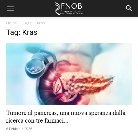
Home
Tags
Kras
Tag: Kras
Tumore al pancreas, una nuova speranza dalla
ricerca con tre farmaci...
6 Febbraio 2026