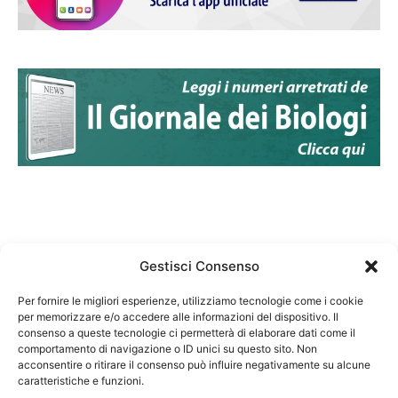
Gestisci Consenso
Per fornire le migliori esperienze, utilizziamo tecnologie come i cookie
per memorizzare e/o accedere alle informazioni del dispositivo. Il
Federazione Nazionale Degli Ordini dei Biologi:
consenso a queste tecnologie ci permetterà di elaborare dati come il
codice fiscale 80069130583
comportamento di navigazione o ID unici su questo sito. Non
Responsabile sito internet www.fnob.it: Vincenzo
acconsentire o ritirare il consenso può influire negativamente su alcune
caratteristiche e funzioni.
D'Anna