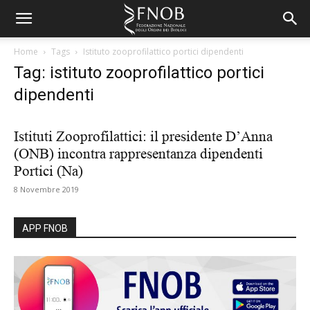
Home
Tags
Istituto zooprofilattico portici dipendenti
Tag: istituto zooprofilattico portici
dipendenti
Istituti Zooprofilattici: il presidente D’Anna
(ONB) incontra rappresentanza dipendenti
Portici (Na)
8 Novembre 2019
APP FNOB