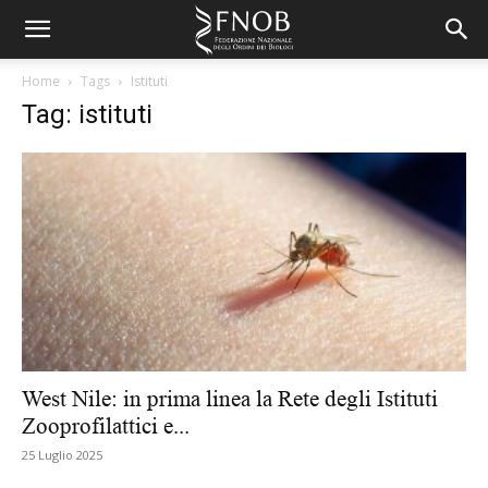
Home
Tags
Istituti
Tag: istituti
West Nile: in prima linea la Rete degli Istituti
Zooprofilattici e...
25 Luglio 2025