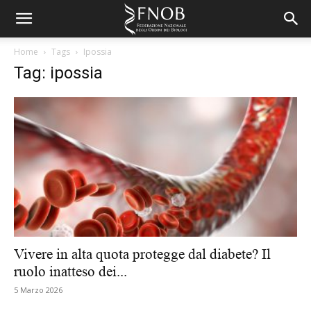
Home
Tags
Ipossia
Tag: ipossia
Vivere in alta quota protegge dal diabete? Il
ruolo inatteso dei...
5 Marzo 2026