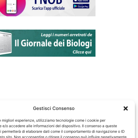
Gestisci Consenso
le migliori esperienze, utilizziamo tecnologie come i cookie per
e/o accedere alle informazioni del dispositivo. Il consenso a queste
583
i permetterà di elaborare dati come il comportamento di navigazione o ID
sto sito. Non acconsentire o ritirare il consenso può influire negativamente