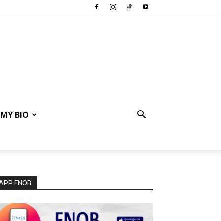
MY BIO
APP FNOB