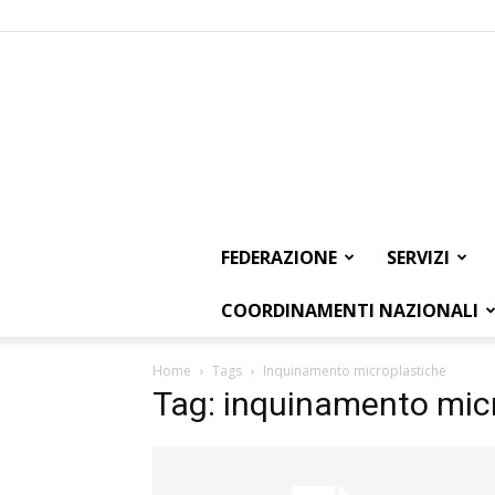
FEDERAZIONE
SERVIZI
COORDINAMENTI NAZIONALI
Home
Tags
Inquinamento microplastiche
Tag: inquinamento mic