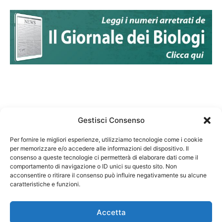
Gestisci Consenso
Per fornire le migliori esperienze, utilizziamo tecnologie come i cookie
per memorizzare e/o accedere alle informazioni del dispositivo. Il
Federazione Nazionale Degli Ordini dei Biologi:
consenso a queste tecnologie ci permetterà di elaborare dati come il
codice fiscale 80069130583
comportamento di navigazione o ID unici su questo sito. Non
Responsabile sito internet www.fnob.it: Vincenzo
acconsentire o ritirare il consenso può influire negativamente su alcune
caratteristiche e funzioni.
D'Anna
Accetta