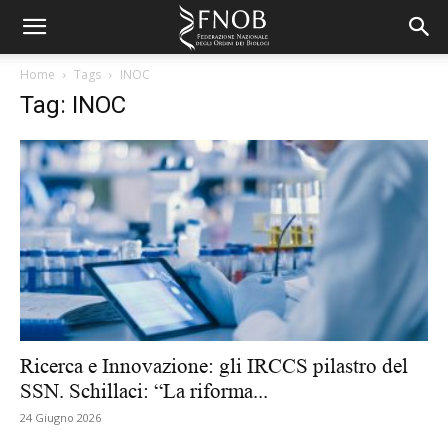
Home
Tags
INOC
Tag: INOC
Ricerca e Innovazione: gli IRCCS pilastro del
SSN. Schillaci: “La riforma...
24 Giugno 2026