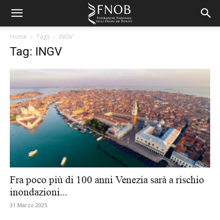
Home
Tags
INGV
Tag: INGV
Fra poco più di 100 anni Venezia sarà a rischio
inondazioni...
31 Marzo 2025