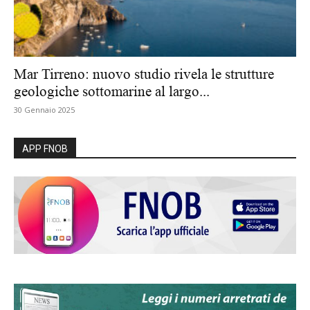
Mar Tirreno: nuovo studio rivela le strutture
geologiche sottomarine al largo...
30 Gennaio 2025
APP FNOB