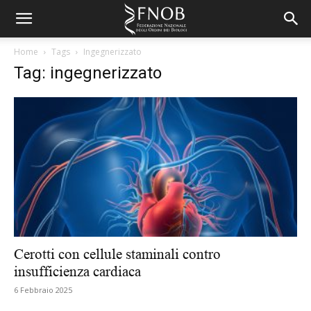
Home
Tags
Ingegnerizzato
Tag: ingegnerizzato
Cerotti con cellule staminali contro
insufficienza cardiaca
6 Febbraio 2025