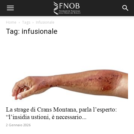
Home
Tags
Infusionale
Tag: infusionale
La strage di Crans Montana, parla l’esperto:
“l’insidia ustioni, è necessario...
2 Gennaio 2026