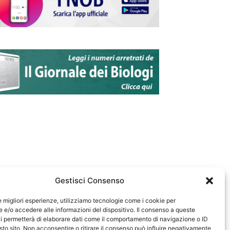
Gestisci Consenso
le migliori esperienze, utilizziamo tecnologie come i cookie per
e/o accedere alle informazioni del dispositivo. Il consenso a queste
583
i permetterà di elaborare dati come il comportamento di navigazione o ID
sto sito. Non acconsentire o ritirare il consenso può influire negativamente