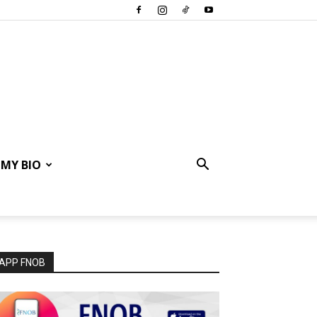
MY BIO
APP FNOB