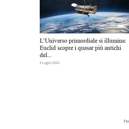
L’Universo primordiale si illumina:
Euclid scopre i quasar più antichi
del...
6 Luglio 2026
Fe