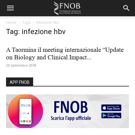
Home
Tags
Infezione hbv
Tag: infezione hbv
A Taormina il meeting internazionale “Update
on Biology and Clinical Impact...
25 Settembre 2018
APP FNOB