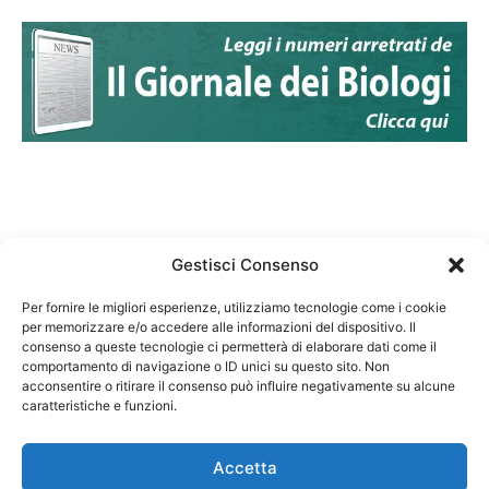
Gestisci Consenso
Per fornire le migliori esperienze, utilizziamo tecnologie come i cookie
per memorizzare e/o accedere alle informazioni del dispositivo. Il
Federazione Nazionale Degli Ordini dei Biologi:
consenso a queste tecnologie ci permetterà di elaborare dati come il
codice fiscale 80069130583
comportamento di navigazione o ID unici su questo sito. Non
Responsabile sito internet www.fnob.it: Vincenzo
acconsentire o ritirare il consenso può influire negativamente su alcune
caratteristiche e funzioni.
D'Anna
Accetta