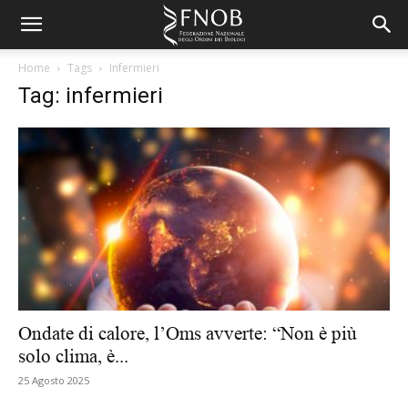
Home
Tags
Infermieri
Tag: infermieri
Ondate di calore, l’Oms avverte: “Non è più
solo clima, è...
25 Agosto 2025