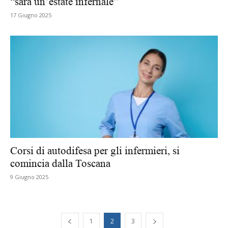
“sarà un’estate infernale”
17 Giugno 2025
Corsi di autodifesa per gli infermieri, si
comincia dalla Toscana
9 Giugno 2025
1
2
3