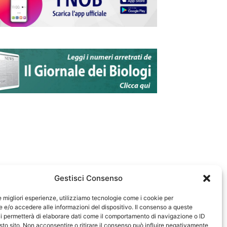
Gestisci Consenso
le migliori esperienze, utilizziamo tecnologie come i cookie per
e/o accedere alle informazioni del dispositivo. Il consenso a queste
583
i permetterà di elaborare dati come il comportamento di navigazione o ID
sto sito. Non acconsentire o ritirare il consenso può influire negativamente