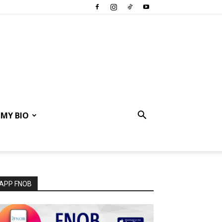
MY BIO
APP FNOB