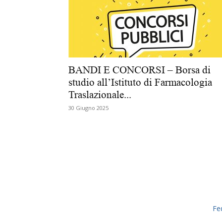
BANDI E CONCORSI – Borsa di
studio all’Istituto di Farmacologia
Traslazionale...
30 Giugno 2025
Fe