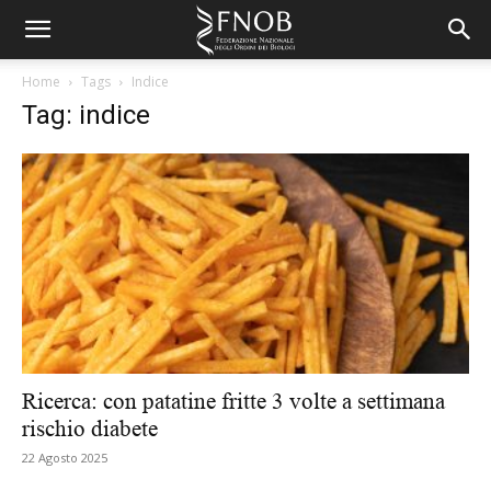
Home
Tags
Indice
Tag: indice
Ricerca: con patatine fritte 3 volte a settimana
rischio diabete
22 Agosto 2025