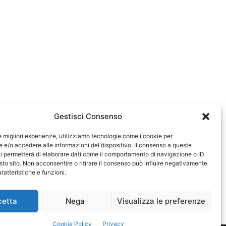
Gestisci Consenso
le migliori esperienze, utilizziamo tecnologie come i cookie per
e/o accedere alle informazioni del dispositivo. Il consenso a queste
583
i permetterà di elaborare dati come il comportamento di navigazione o ID
sto sito. Non acconsentire o ritirare il consenso può influire negativamente
ratteristiche e funzioni.
cetta
Nega
Visualizza le preferenze
Cookie Policy
Privacy