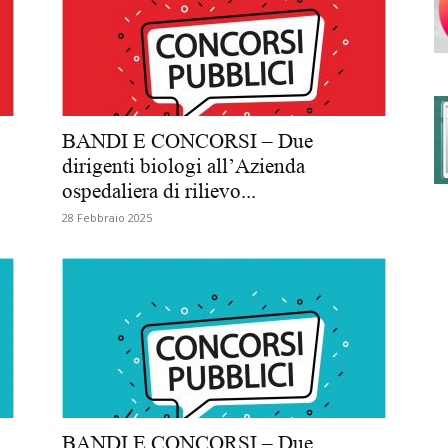
degli
BANDI E CONCORSI – Due
dirigenti biologi all’Azienda
ospedaliera di rilievo...
Ordini
28 Febbraio 2025
dei
BANDI E CONCORSI – Due