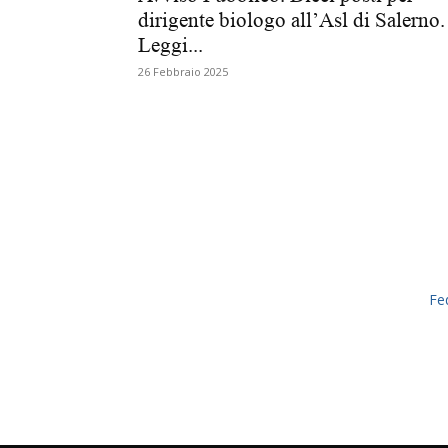
dirigente biologo all’Asl di Salerno.
Leggi...
26 Febbraio 2025
Fe