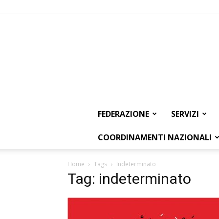
FEDERAZIONE
SERVIZI
COORDINAMENTI NAZIONALI
Home
Tags
Indeterminato
Tag: indeterminato