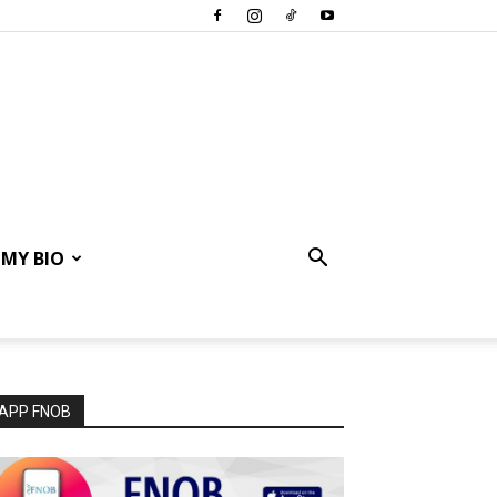
MY BIO
APP FNOB