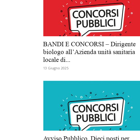
BANDI E CONCORSI – Dirigente
biologo all’Azienda unità sanitaria
locale di...
13 Giugno 2025
Avviso Pubblico. Dieci posti per