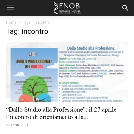
Home
Tags
Incontro
Tag: incontro
“Dallo Studio alla Professione”: il 27 aprile
l’incontro di orientamento alla...
27 Aprile 2021