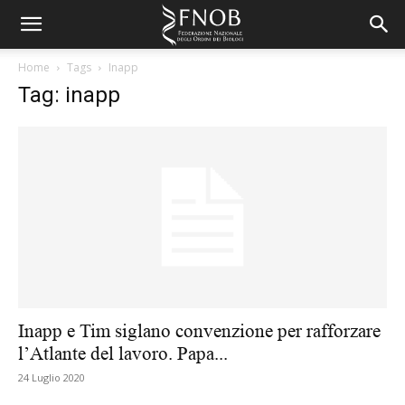
Home
Tags
Inapp
Tag: inapp
Inapp e Tim siglano convenzione per rafforzare
l’Atlante del lavoro. Papa...
24 Luglio 2020