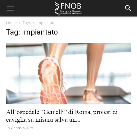
Home
Tags
Impiantato
Tag: impiantato
All’ospedale “Gemelli” di Roma, protesi di
caviglia su misura salva un...
13 Gennaio 2025