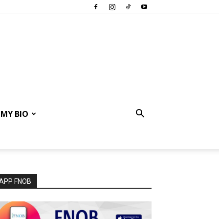
MY BIO
APP FNOB