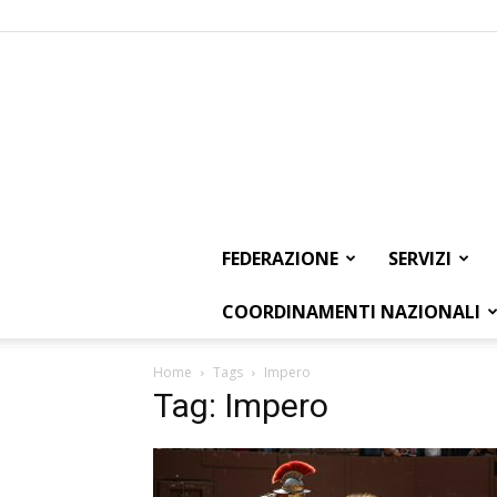
FEDERAZIONE
SERVIZI
COORDINAMENTI NAZIONALI
Home
Tags
Impero
Tag: Impero