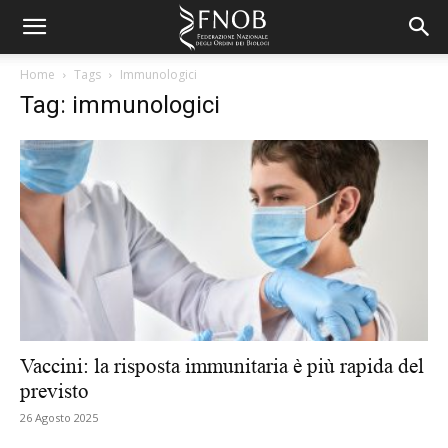
Home
Tags
Immunologici
Tag: immunologici
Vaccini: la risposta immunitaria è più rapida del
previsto
26 Agosto 2025