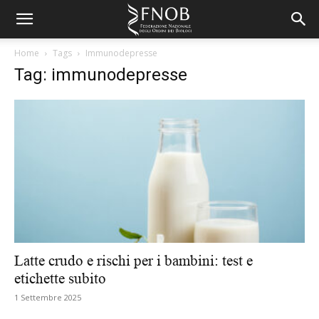
Home
Tags
Immunodepresse
Tag: immunodepresse
Latte crudo e rischi per i bambini: test e
etichette subito
1 Settembre 2025