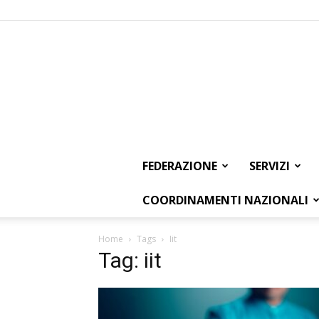
FEDERAZIONE
SERVIZI
COORDINAMENTI NAZIONALI
Home
Tags
Iit
Tag: iit