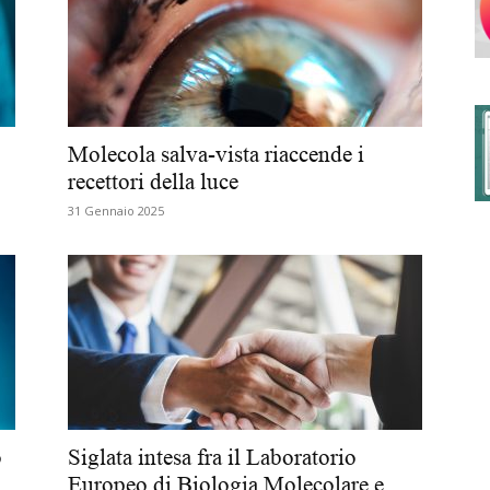
degli
Molecola salva-vista riaccende i
recettori della luce
31 Gennaio 2025
Ordini
dei
o
Siglata intesa fra il Laboratorio
Europeo di Biologia Molecolare e