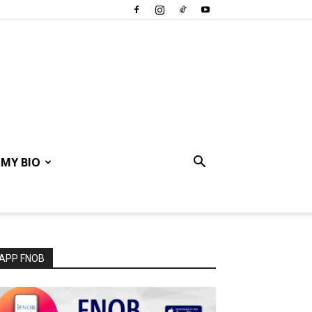
MY BIO
APP FNOB