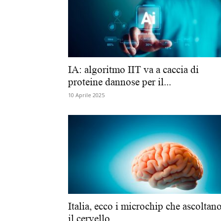
IA: algoritmo IIT va a caccia di
proteine dannose per il...
10 Aprile 2025
Italia, ecco i microchip che ascoltan
il cervello