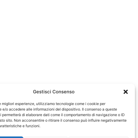
Gestisci Consenso
le migliori esperienze, utilizziamo tecnologie come i cookie per
e/o accedere alle informazioni del dispositivo. Il consenso a queste
583
i permetterà di elaborare dati come il comportamento di navigazione o ID
sto sito. Non acconsentire o ritirare il consenso può influire negativamente
ratteristiche e funzioni.