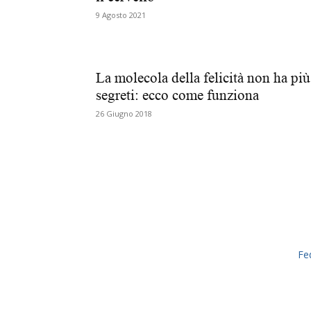
9 Agosto 2021
La molecola della felicità non ha più
segreti: ecco come funziona
26 Giugno 2018
Fe