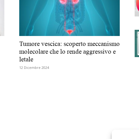
degli
Tumore vescica: scoperto meccanismo
molecolare che lo rende aggressivo e
letale
Ordini
12 Dicembre 2024
dei