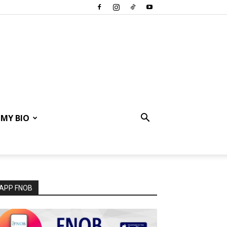
MY BIO
APP FNOB