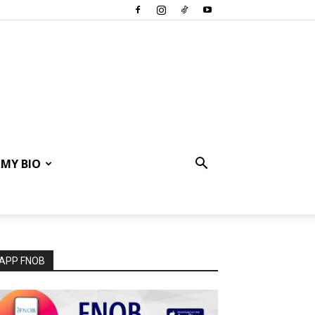
MY BIO
APP FNOB