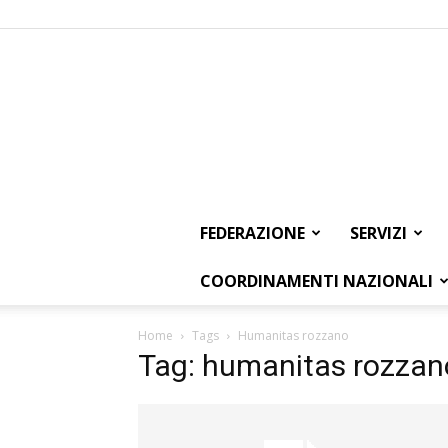
FEDERAZIONE
SERVIZI
COORDINAMENTI NAZIONALI
Home
Tags
Humanitas rozzano
Tag: humanitas rozzan