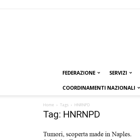
FEDERAZIONE
SERVIZI
COORDINAMENTI NAZIONALI
Home
Tags
HNRNPD
Tag: HNRNPD
Tumori, scoperta made in Naples.