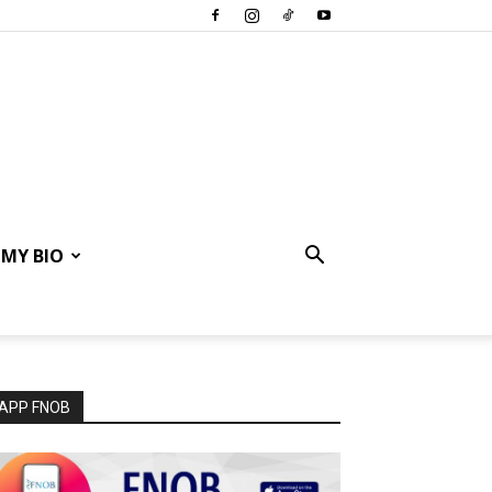
MY BIO
APP FNOB