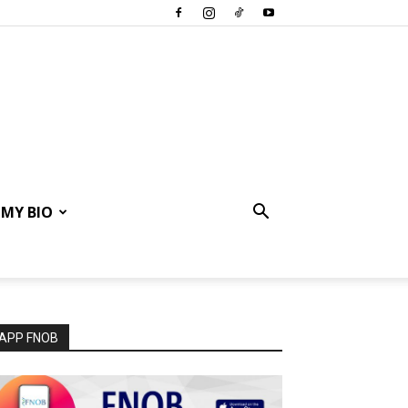
MY BIO
APP FNOB