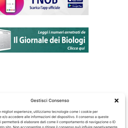
Gestisci Consenso
le migliori esperienze, utilizziamo tecnologie come i cookie per
e/o accedere alle informazioni del dispositivo. Il consenso a queste
583
i permetterà di elaborare dati come il comportamento di navigazione o ID
sto sito. Non acconsentire o ritirare il consenso può influire negativamente