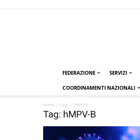
FEDERAZIONE
SERVIZI
COORDINAMENTI NAZIONALI
Home
Tags
HMPV-B
Tag: hMPV-B