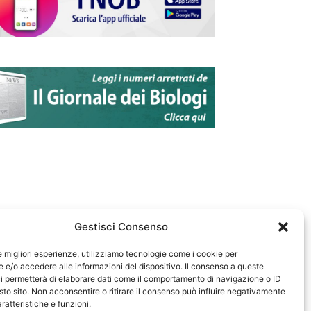
Gestisci Consenso
le migliori esperienze, utilizziamo tecnologie come i cookie per
e/o accedere alle informazioni del dispositivo. Il consenso a queste
583
i permetterà di elaborare dati come il comportamento di navigazione o ID
sto sito. Non acconsentire o ritirare il consenso può influire negativamente
ratteristiche e funzioni.