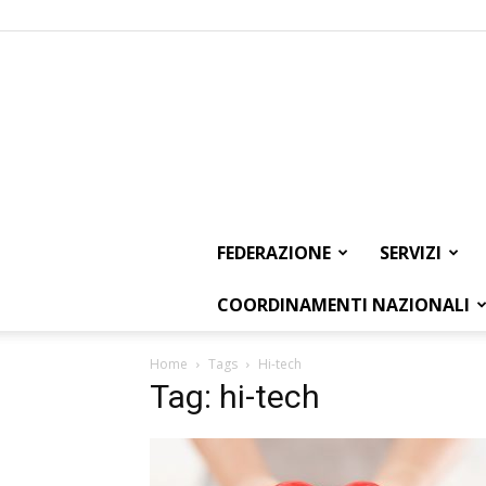
FEDERAZIONE
SERVIZI
COORDINAMENTI NAZIONALI
Home
Tags
Hi-tech
Tag: hi-tech