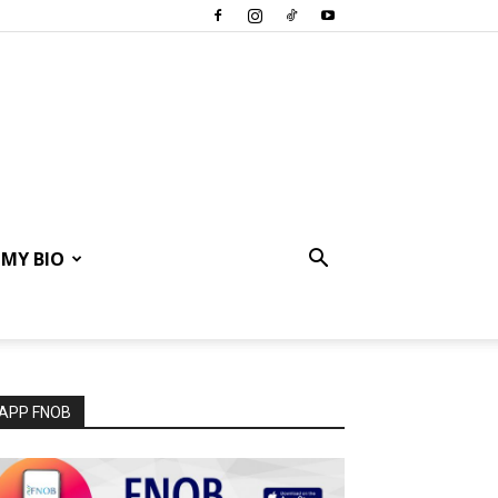
MY BIO
APP FNOB