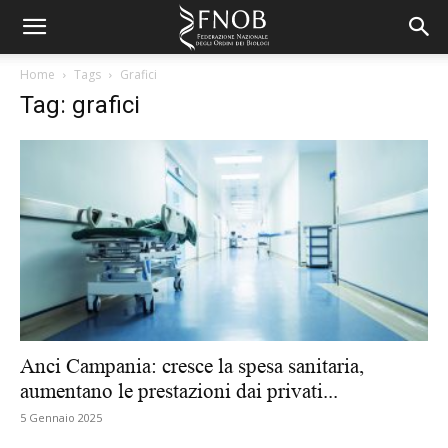
Home
Tags
Grafici
Tag: grafici
Anci Campania: cresce la spesa sanitaria,
aumentano le prestazioni dai privati...
5 Gennaio 2025