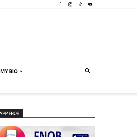
MY BIO
APP FNOB