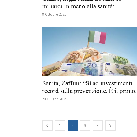
miliardi in meno alla sanità:...
8 Ottobre 2025
Sanità, Zaffini: “Sì ad investimenti
record sulla prevenzione. È il primo.
20 Giugno 2025
1
2
3
4