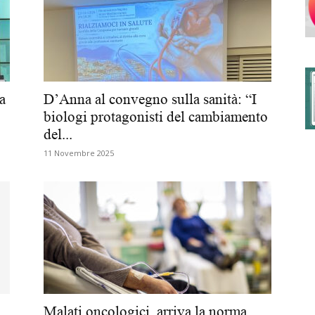
degli
a
D’Anna al convegno sulla sanità: “I
biologi protagonisti del cambiamento
del...
Ordini
11 Novembre 2025
dei
Malati oncologici, arriva la norma