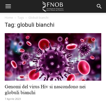
Home
Tags
Globuli bianchi
Tag: globuli bianchi
Genomi del virus Hiv si nascondono nei
globuli bianchi
7 Aprile 2023