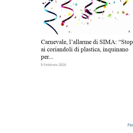
Carnevale, l’allarme di SIMA: “Stop
ai coriandoli di plastica, inquinano
per...
9 Febbraio 2026
Fe