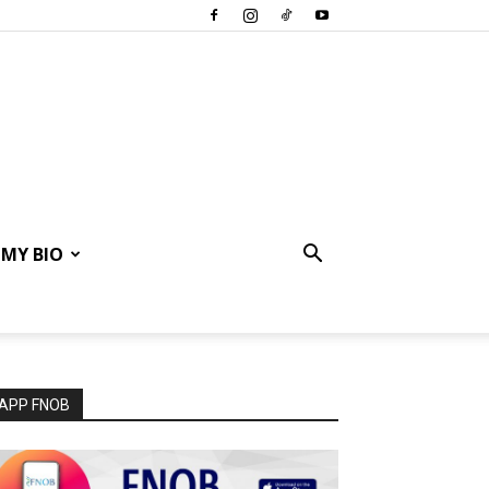
MY BIO
APP FNOB