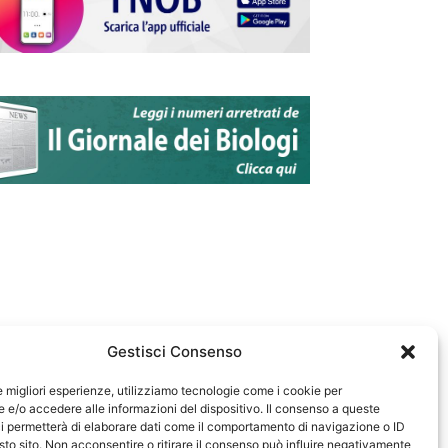
Gestisci Consenso
le migliori esperienze, utilizziamo tecnologie come i cookie per
e/o accedere alle informazioni del dispositivo. Il consenso a queste
583
i permetterà di elaborare dati come il comportamento di navigazione o ID
sto sito. Non acconsentire o ritirare il consenso può influire negativamente