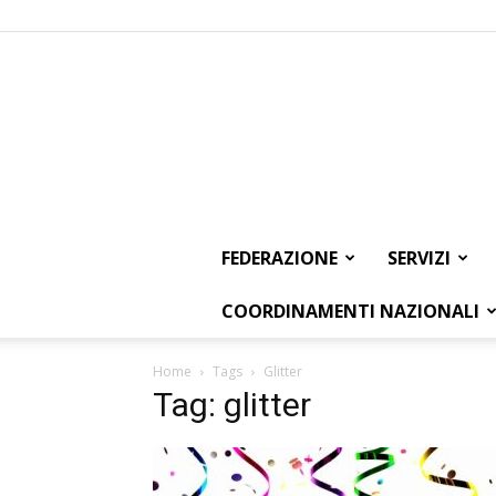
FEDERAZIONE
SERVIZI
COORDINAMENTI NAZIONALI
Home
Tags
Glitter
Tag: glitter